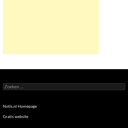
Zoeken
naar:
Notis.nl Homepage
Gratis website