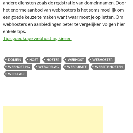
andere diensten zoals de registratie van domeinnamen. Door
het enorme aanbod van webhosters is het soms moeilijk om
een goede keuze te maken want waar moet je op letten. Om
webhosters en aanbiedingen beter te vergelijken volgen hier
enkele tips.
Tips goedkope webhosting kiezen
DOMEIN
HOST
HOSTER
WEBHOST
WEBHOSTER
WEBHOSTING
WEBOPSLAG
WEBRUIMTE
WEBSITE HOSTEN
WEBSPACE