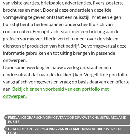
van visitekaartjes, briefpapier, advertenties, flyers, posters,
brochures en meer. Door al deze onderdelen dezelfde
vormgeving te geven ontstaat een huisstijl. Met een eigen
huisstijl bent u herkenbaar en onderscheidt u zich van
concurrenten. Een opdracht start met een briefing aan de
grafisch vormgever. Hierin vertelt u meer over de visie en
diensten of producten van het bedrijf. De vormgever zal deze
informatie gebruiken en tot uiting brengen in passende
ontwerpen.
Door samenwerking en nauw overleg ontstaat er een
eindresultaat dat naar de drukkerij kan. Vergelijk de portfolio
van grafisch vormgevers en vraag op basis daarvan een offerte
aan.
Bekijk hier een voorbeeld van een portfolio met
ontwerpen.
.
FREELANCE GRAFISCH VORMGEVER VOOR DRUKWERK HUISSTIJL RECLAME
EN SITE
GRAFIC DESIGN - VORMGEVING VAN RECLAME HUISSTIJL DRUKWERK EN
LOGO