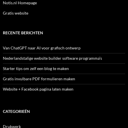
Notis.nl Homepage
Gratis website
RECENTE BERICHTEN
Van ChatGPT naar AI voor grafisch ontwerp
Nederlandstalige website builder software programma’s
Starter tips om zelf een blog te maken
Gratis invulbare PDF formulieren maken
Website + Facebook pagina laten maken
CATEGORIEËN
Drukwerk