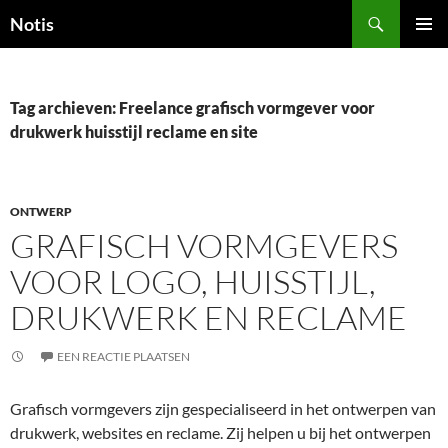
Zoeken
Notis
GA
PRIMAI
NAAR
MENU
DE
INHOUD
Tag archieven: Freelance grafisch vormgever voor
drukwerk huisstijl reclame en site
ONTWERP
GRAFISCH VORMGEVERS
VOOR LOGO, HUISSTIJL,
DRUKWERK EN RECLAME
EEN REACTIE PLAATSEN
Grafisch vormgevers zijn gespecialiseerd in het ontwerpen van
drukwerk, websites en reclame. Zij helpen u bij het ontwerpen