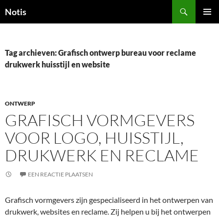
Zoeken
Notis
GA
PRIMAI
NAAR
MENU
DE
INHOUD
Tag archieven: Grafisch ontwerp bureau voor reclame
drukwerk huisstijl en website
ONTWERP
GRAFISCH VORMGEVERS
VOOR LOGO, HUISSTIJL,
DRUKWERK EN RECLAME
EEN REACTIE PLAATSEN
Grafisch vormgevers zijn gespecialiseerd in het ontwerpen van
drukwerk, websites en reclame. Zij helpen u bij het ontwerpen