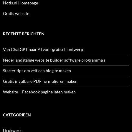
Notis.nl Homepage
Gratis website
RECENTE BERICHTEN
Van ChatGPT naar AI voor grafisch ontwerp
Nederlandstalige website builder software programma’s
Starter tips om zelf een blog te maken
Gratis invulbare PDF formulieren maken
Website + Facebook pagina laten maken
CATEGORIEËN
Drukwerk