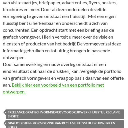
van visitekaartjes, briefpapier, advertenties, flyers, posters,
brochures en meer. Door al deze onderdelen dezelfde
vormgeving te geven ontstaat een huisstijl. Met een eigen
huisstijl bent u herkenbaar en onderscheidt u zich van
concurrenten. Een opdracht start met een briefing aan de
grafisch vormgever. Hierin vertelt u meer over de visie en
diensten of producten van het bedrijf. De vormgever zal deze
informatie gebruiken en tot uiting brengen in passende
ontwerpen.
Door samenwerking en nauw overleg ontstaat er een
eindresultaat dat naar de drukkerij kan. Vergelijk de portfolio
van grafisch vormgevers en vraag op basis daarvan een offerte
aan.
Bekijk hier een voorbeeld van een portfolio met
ontwerpen.
.
FREELANCE GRAFISCH VORMGEVER VOOR DRUKWERK HUISSTIJL RECLAME
EN SITE
GRAFIC DESIGN - VORMGEVING VAN RECLAME HUISSTIJL DRUKWERK EN
LOGO