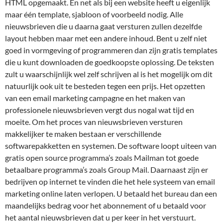
HTML opgemaakt. En net als bij een website heeft u eigenlijk
maar één template, sjabloon of voorbeeld nodig. Alle
nieuwsbrieven die u daarna gaat versturen zullen dezelfde
layout hebben maar met een andere inhoud. Bent u zelf niet
goed in vormgeving of programmeren dan zijn gratis templates
die u kunt downloaden de goedkoopste oplossing. De teksten
zult u waarschijnlijk wel zelf schrijven al is het mogelijk om dit
natuurlijk ook uit te besteden tegen een prijs. Het opzetten
van een email marketing campagne en het maken van
professionele nieuwsbrieven vergt dus nogal wat tijd en
moeite. Om het proces van nieuwsbrieven versturen
makkelijker te maken bestaan er verschillende
softwarepakketten en systemen. De software loopt uiteen van
gratis open source programma’s zoals Mailman tot goede
betaalbare programma’s zoals Group Mail. Daarnaast zijn er
bedrijven op internet te vinden die het hele systeem van email
marketing online laten verlopen. U betaald het bureau dan een
maandelijks bedrag voor het abonnement of u betaald voor
het aantal nieuwsbrieven dat u per keer in het verstuurt.