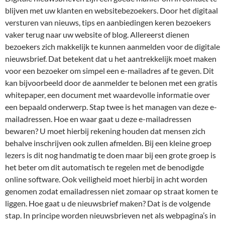
blijven met uw klanten en websitebezoekers. Door het digitaal
versturen van nieuws, tips en aanbiedingen keren bezoekers
vaker terug naar uw website of blog. Allereerst dienen
bezoekers zich makkelijk te kunnen aanmelden voor de digitale
nieuwsbrief. Dat betekent dat u het aantrekkelijk moet maken
voor een bezoeker om simpel een e-mailadres af te geven. Dit
kan bijvoorbeeld door de aanmelder te belonen met een gratis
whitepaper, een document met waardevolle informatie over
een bepaald onderwerp. Stap twee is het managen van deze e-
mailadressen. Hoe en waar gaat u deze e-mailadressen
bewaren? U moet hierbij rekening houden dat mensen zich
behalve inschrijven ook zullen afmelden. Bij een kleine groep
lezers is dit nog handmatig te doen maar bij een grote groep is
het beter om dit automatisch te regelen met de benodigde
online software. Ook veiligheid moet hierbij in acht worden
genomen zodat emailadressen niet zomaar op straat komen te
liggen. Hoe gaat u de nieuwsbrief maken? Dat is de volgende
stap. In principe worden nieuwsbrieven net als webpagina’s in