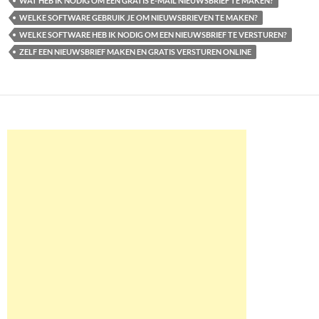
WAT HEB IK NODIG OM EEN GRATIS E-MAIL NIEUWSBRIEF TE MAKEN?
WELKE SOFTWARE GEBRUIK JE OM NIEUWSBRIEVEN TE MAKEN?
WELKE SOFTWARE HEB IK NODIG OM EEN NIEUWSBRIEF TE VERSTUREN?
ZELF EEN NIEUWSBRIEF MAKEN EN GRATIS VERSTUREN ONLINE