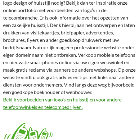
logo design of huisstijl nodig? Bekijk dan ter inspiratie onze
online portfolio met voorbeelden van logo’s in de
telecombranche. Er is ook informatie over het opzetten van
een zakelijke huisstijl. Denk hierbij aan het ontwerpen en laten
drukken van visitekaartjes, briefpapier, advertenties,
brochures, flyers en ander goedkoop drukwerk met uw
bedrijfsnaam. Natuurlijk mag een professionele website onder
eigen domeinnaam niet ontbreken. Verkoop mobiele telefoons
en nieuwste smartphones online via uw eigen webwinkel en
maak gratis reclame via banners op andere webshops. Op onze
website vindt u ook gratis advies en tips met links naar andere
diensten voor ondernemers. Vind langs deze weg bijvoorbeeld
een goedkope boekhouder of webbouwer.
Bekijk voorbeelden van logo’s en huisstijlen voor andere
telefoonwinkels en telecombedrijven.