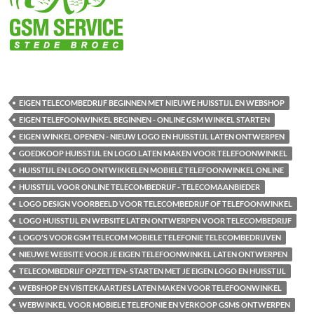
EIGEN TELECOMBEDRIJF BEGINNEN MET NIEUWE HUISSTIJL EN WEBSHOP
EIGEN TELEFOONWINKEL BEGINNEN - ONLINE GSM WINKEL STARTEN
EIGEN WINKEL OPENEN - NIEUW LOGO EN HUISSTIJL LATEN ONTWERPEN
GOEDKOOP HUISSTIJL EN LOGO LATEN MAKEN VOOR TELEFOONWINKEL
HUISSTIJL EN LOGO ONTWIKKELEN MOBIELE TELEFOONWINKEL ONLINE
HUISSTIJL VOOR ONLINE TELECOMBEDRIJF - TELECOMAANBIEDER
LOGO DESIGN VOORBEELD VOOR TELECOMBEDRIJF OF TELEFOONWINKEL
LOGO HUISSTIJL EN WEBSITE LATEN ONTWERPEN VOOR TELECOMBEDRIJF
LOGO'S VOOR GSM TELECOM MOBIELE TELEFONIE TELECOMBEDRIJVEN
NIEUWE WEBSITE VOOR JE EIGEN TELEFOONWINKEL LATEN ONTWERPEN
TELECOMBEDRIJF OPZETTEN- STARTEN MET JE EIGEN LOGO EN HUISSTIJL
WEBSHOP EN VISITEKAARTJES LATEN MAKEN VOOR TELEFOONWINKEL
WEBWINKEL VOOR MOBIELE TELEFONIE EN VERKOOP GSMS ONTWERPEN