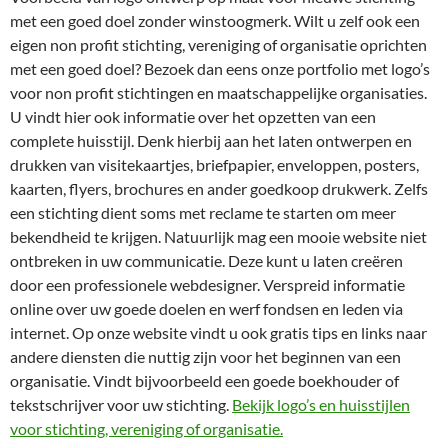
met een goed doel zonder winstoogmerk. Wilt u zelf ook een
eigen non profit stichting, vereniging of organisatie oprichten
met een goed doel? Bezoek dan eens onze portfolio met logo’s
voor non profit stichtingen en maatschappelijke organisaties.
U vindt hier ook informatie over het opzetten van een
complete huisstijl. Denk hierbij aan het laten ontwerpen en
drukken van visitekaartjes, briefpapier, enveloppen, posters,
kaarten, flyers, brochures en ander goedkoop drukwerk. Zelfs
een stichting dient soms met reclame te starten om meer
bekendheid te krijgen. Natuurlijk mag een mooie website niet
ontbreken in uw communicatie. Deze kunt u laten creëren
door een professionele webdesigner. Verspreid informatie
online over uw goede doelen en werf fondsen en leden via
internet. Op onze website vindt u ook gratis tips en links naar
andere diensten die nuttig zijn voor het beginnen van een
organisatie. Vindt bijvoorbeeld een goede boekhouder of
tekstschrijver voor uw stichting.
Bekijk logo’s en huisstijlen
voor stichting, vereniging of organisatie.