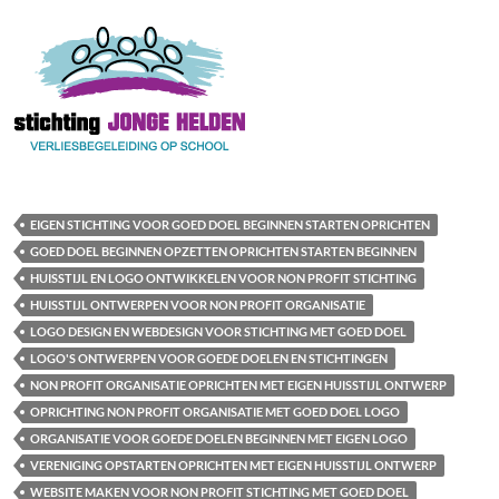
EIGEN STICHTING VOOR GOED DOEL BEGINNEN STARTEN OPRICHTEN
GOED DOEL BEGINNEN OPZETTEN OPRICHTEN STARTEN BEGINNEN
HUISSTIJL EN LOGO ONTWIKKELEN VOOR NON PROFIT STICHTING
HUISSTIJL ONTWERPEN VOOR NON PROFIT ORGANISATIE
LOGO DESIGN EN WEBDESIGN VOOR STICHTING MET GOED DOEL
LOGO'S ONTWERPEN VOOR GOEDE DOELEN EN STICHTINGEN
NON PROFIT ORGANISATIE OPRICHTEN MET EIGEN HUISSTIJL ONTWERP
OPRICHTING NON PROFIT ORGANISATIE MET GOED DOEL LOGO
ORGANISATIE VOOR GOEDE DOELEN BEGINNEN MET EIGEN LOGO
VERENIGING OPSTARTEN OPRICHTEN MET EIGEN HUISSTIJL ONTWERP
WEBSITE MAKEN VOOR NON PROFIT STICHTING MET GOED DOEL