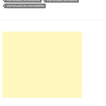
VISITEKAARTJES DRUKKEN
VISITEKAARTJES MAKEN
VISITEKAARTJES ONTWERPEN