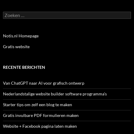
Zoeken
naar:
Notis.nl Homepage
Gratis website
RECENTE BERICHTEN
Van ChatGPT naar AI voor grafisch ontwerp
Nederlandstalige website builder software programma’s
Starter tips om zelf een blog te maken
Gratis invulbare PDF formulieren maken
Website + Facebook pagina laten maken