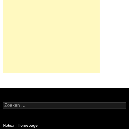
Zoeken
naar:
Notis.nl Homepage