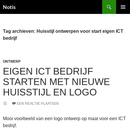
Zoeken
Notis
GA
PRIMAI
NAAR
MENU
DE
INHOUD
Tag archieven: Huisstijl ontwerpen voor start eigen ICT
bedrijf
ONTWERP
EIGEN ICT BEDRIJF
STARTEN MET NIEUWE
HUISSTIJL EN LOGO
EEN REACTIE PLAATSEN
Mooi voorbeeld van een logo ontwerp op maat voor een ICT
bedrijf.