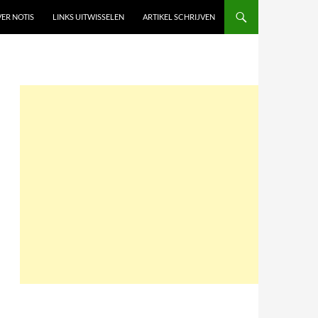
ER NOTIS
LINKS UITWISSELEN
ARTIKEL SCHRIJVEN