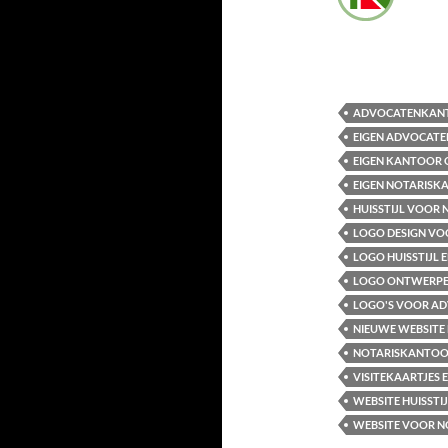
ADVOCATENKANTO
EIGEN ADVOCATE
EIGEN KANTOOR 
EIGEN NOTARISKA
HUISSTIJL VOO
LOGO DESIGN VO
LOGO HUISSTIJL
LOGO ONTWERPEN
LOGO'S VOOR A
NIEUWE WEBSITE
NOTARISKANTOOR
VISITEKAARTJES 
WEBSITE HUISSTI
WEBSITE VOOR 