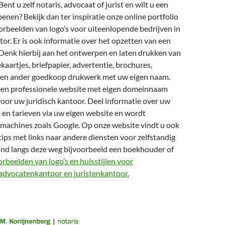
ent u zelf notaris, advocaat of jurist en wilt u een
enen? Bekijk dan ter inspiratie onze online portfolio
rbeelden van logo’s voor uiteenlopende bedrijven in
ctor. Er is ook informatie over het opzetten van een
jl. Denk hierbij aan het ontwerpen en laten drukken van
kaartjes, briefpapier, advertentie, brochures,
 en ander goedkoop drukwerk met uw eigen naam.
een professionele website met eigen domeinnaam
oor uw juridisch kantoor. Deel informatie over uw
n tarieven via uw eigen website en wordt
kmachines zoals Google. Op onze website vindt u ook
 tips met links naar andere diensten voor zelfstandig
nd langs deze weg bijvoorbeeld een boekhouder of
orbeelden van logo’s en huisstijlen voor
 advocatenkantoor en juristenkantoor.