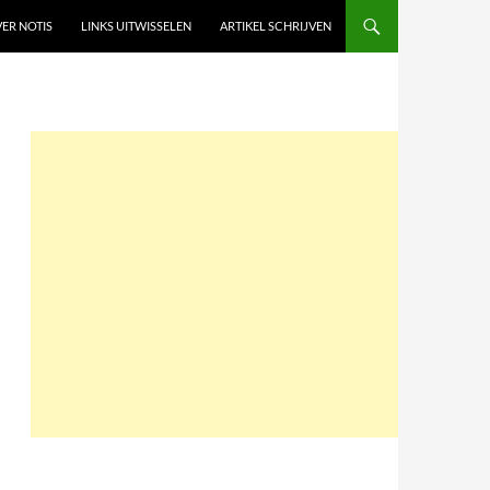
ER NOTIS
LINKS UITWISSELEN
ARTIKEL SCHRIJVEN