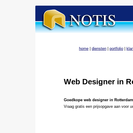
home
|
diensten
|
portfolio
|
kla
Web Designer in R
Goedkope web designer in Rotterda
Vraag gratis een prijsopgave aan voor u