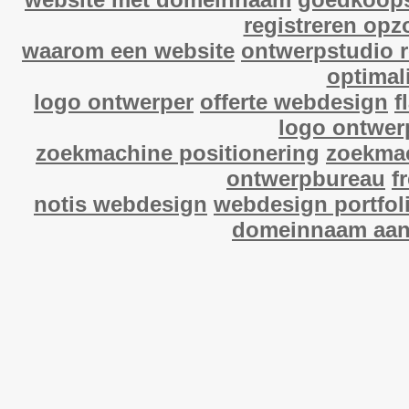
registreren opz
waarom een website
ontwerpstudio 
optimal
logo ontwerper
offerte webdesign
f
logo ontwer
zoekmachine positionering
zoekmac
ontwerpbureau
f
notis webdesign
webdesign portfol
domeinnaam aan