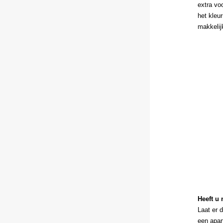
extra vo
het kleur
makkelij
Heeft u
Laat er 
een apar